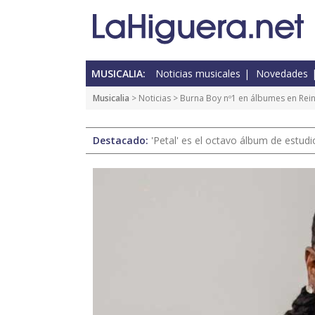
MUSICALIA:
Noticias musicales
Novedades
Musicalia
>
Noticias
> Burna Boy nº1 en álbumes en Rein
Destacado:
'Petal' es el octavo álbum de estud