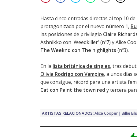
Hasta cinco entradas directas al top 10 de
protagonizada por el nuevo número 1,
Bu
las posiciones de privilegio
Claire Richard
Ashnikko con 'Weedkiller' (nº7) y
Alice Coo
The Weeknd con The highlights
(nº3).
En la
lista británica de singles
, tras debu
Olivia Rodrigo con Vampire
, a unos días s
que consigue, récord para una artista fe
Cat con Paint the town red
y tercera pa
ARTISTAS RELACIONADOS:
Alice Cooper
Billie Eil