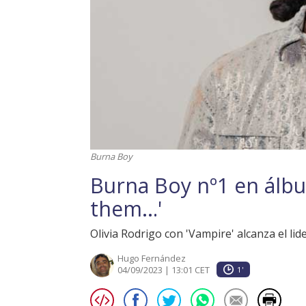
Burna Boy
Burna Boy nº1 en álbu
them…'
Olivia Rodrigo con 'Vampire' alcanza el lide
Hugo Fernández
04/09/2023 | 13:01 CET
1'