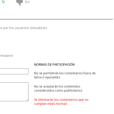
Si
No
s por los usuarios!
(
Actualizar
)
ormulario!
NORMAS DE PARTICIPACIÓN
No se permitirán los comentarios fuera de
tema ó injuriantes
No se aceptarán los contenidos
considerados como publicitarios
Se eliminarán los comentarios que no
cumplan estas normas