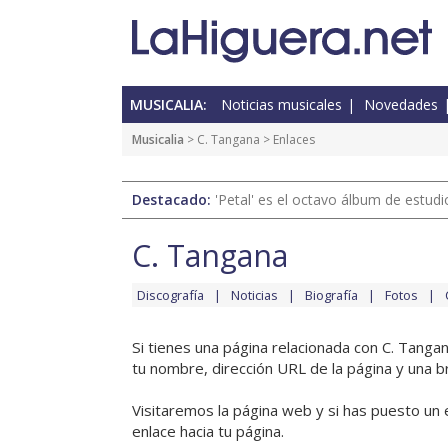
MUSICALIA:
Noticias musicales
Novedades
Musicalia
>
C. Tangana
> Enlaces
Destacado:
'Petal' es el octavo álbum de estud
C. Tangana
Discografía
Noticias
Biografía
Fotos
Si tienes una página relacionada con C. Tanga
tu nombre, dirección URL de la página y una b
Visitaremos la página web y si has puesto un 
enlace hacia tu página.