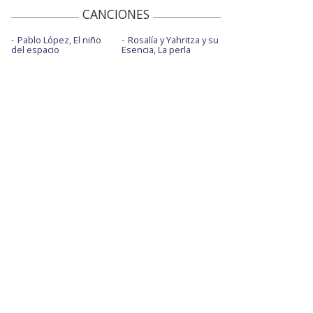
CANCIONES
Pablo López, El niño
Rosalía y Yahritza y su
del espacio
Esencia, La perla