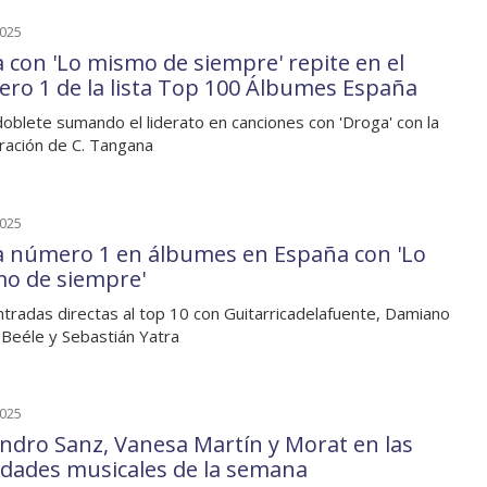
2025
 con 'Lo mismo de siempre' repite en el
ro 1 de la lista Top 100 Álbumes España
oblete sumando el liderato en canciones con 'Droga' con la
ración de C. Tangana
2025
 número 1 en álbumes en España con 'Lo
o de siempre'
tradas directas al top 10 con Guitarricadelafuente, Damiano
 Beéle y Sebastián Yatra
2025
andro Sanz, Vanesa Martín y Morat en las
dades musicales de la semana