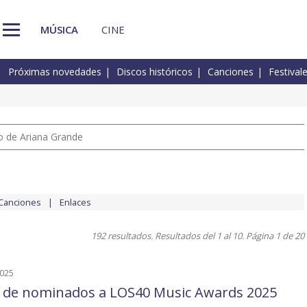
MÚSICA
CINE
Próximas novedades
Discos históricos
Canciones
Festival
io de Ariana Grande
Canciones
Enlaces
192 resultados. Resultados del 1 al 10. Página 1 de 20
2025
a de nominados a LOS40 Music Awards 2025