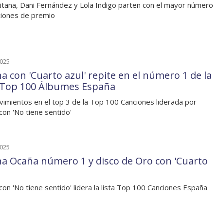
Aitana, Dani Fernández y Lola Indigo parten con el mayor número
iones de premio
2025
na con 'Cuarto azul' repite en el número 1 de la
a Top 100 Álbumes España
vimientos en el top 3 de la Top 100 Canciones liderada por
con 'No tiene sentido'
2025
na Ocaña número 1 y disco de Oro con 'Cuarto
con 'No tiene sentido' lidera la lista Top 100 Canciones España