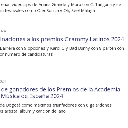
renan videoclips de Ariana Grande y Mora con C. Tangana y se
an festivales como OleoSónica y Oh, See! Málaga
2024
naciones a los premios Grammy Latinos 2024
Barrera con 9 opciones y Karol G y Bad Bunny con 8 parten con
or número de candidaturas
2024
a de ganadores de los Premios de la Academia
a Música de España 2024
de Bogotá como máximos triunfadores con 6 galardones
os artista, álbum y canción del año