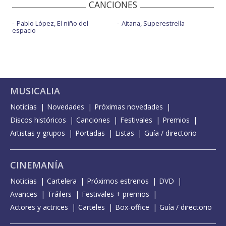
CANCIONES
Pablo López, El niño del
Aitana, Superestrella
espacio
MUSICALIA
Noticias
Novedades
Próximas novedades
Discos históricos
Canciones
Festivales
Premios
Artistas y grupos
Portadas
Listas
Guía / directorio
CINEMANÍA
Noticias
Cartelera
Próximos estrenos
DVD
Avances
Tráilers
Festivales + premios
Actores y actrices
Carteles
Box-office
Guía / directorio