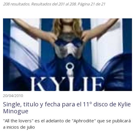
208 resultados. Resultados del 201 al 208. Página 21 de 21
20/04/2010
Single, titulo y fecha para el 11º disco de Kylie
Minogue
"All the lovers" es el adelanto de "Aphrodite" que se publicará
a inicios de julio