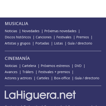
MUSICALIA
Noticias
Novedades
Próximas novedades
Discos históricos
Canciones
Festivales
Premios
Artistas y grupos
Portadas
Listas
Guía / directorio
CINEMANÍA
Noticias
Cartelera
Próximos estrenos
DVD
Avances
Tráilers
Festivales + premios
Actores y actrices
Carteles
Box-office
Guía / directorio