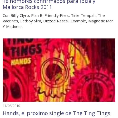
18 nombres confirmados para Ibiza y
Mallorca Rocks 2011
Con Biffy Clyro, Plan B, Friendly Fires, Tinie Tempah, The
Vaccines, Fatboy Slim, Dizzee Rascal, Example, Magnetic Man
Y Madness
11/08/2010
Hands, el proximo single de The Ting Tings