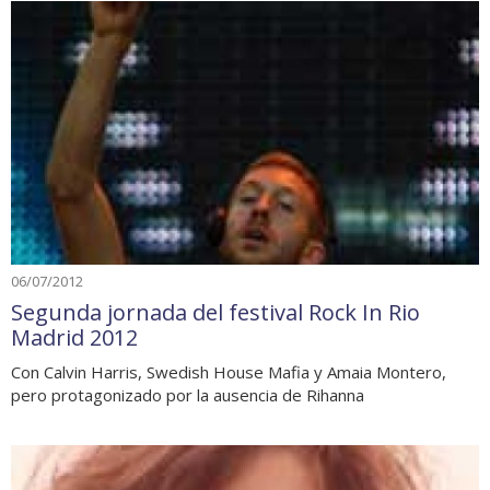
06/07/2012
Segunda jornada del festival Rock In Rio
Madrid 2012
Con Calvin Harris, Swedish House Mafia y Amaia Montero,
pero protagonizado por la ausencia de Rihanna