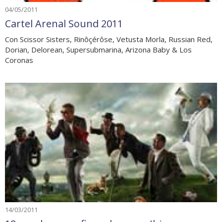
04/05/2011
Cartel Arenal Sound 2011
Con Scissor Sisters, Rinôçérôse, Vetusta Morla, Russian Red,
Dorian, Delorean, Supersubmarina, Arizona Baby & Los
Coronas
14/03/2011