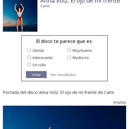
Anna Vol2. El ojo de mi frente
Cami
El disco te parece que es:
Genial
Muy bueno
Interesante
Mediocre
Un rollo
Votar
Ver resultados
Portada del disco Anna Vol2. El ojo de mi frente de Cami
Ampliar