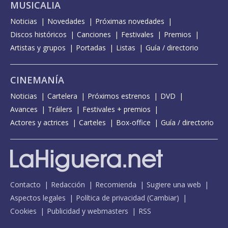
MUSICALIA
Noticias
Novedades
Próximas novedades
Discos históricos
Canciones
Festivales
Premios
Artistas y grupos
Portadas
Listas
Guía / directorio
CINEMANÍA
Noticias
Cartelera
Próximos estrenos
DVD
Avances
Tráilers
Festivales + premios
Actores y actrices
Carteles
Box-office
Guía / directorio
Contacto
Redacción
Recomienda
Sugiere una web
Aspectos legales
Política de privacidad
(
Cambiar
)
Cookies
Publicidad y webmasters
RSS