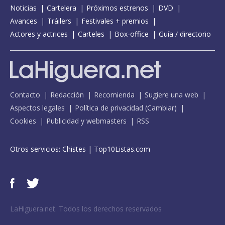
Noticias
Cartelera
Próximos estrenos
DVD
Avances
Tráilers
Festivales + premios
Actores y actrices
Carteles
Box-office
Guía / directorio
Contacto
Redacción
Recomienda
Sugiere una web
Aspectos legales
Política de privacidad
(
Cambiar
)
Cookies
Publicidad y webmasters
RSS
Otros servicios:
Chistes
|
Top10Listas.com
LaHiguera.net. Todos los derechos reservados