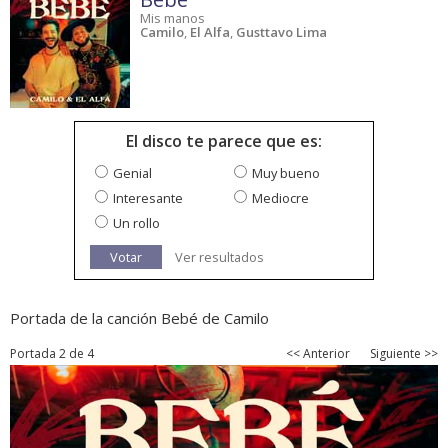
Mis manos
Camilo
,
El Alfa
,
Gusttavo Lima
El disco te parece que es:
Genial
Muy bueno
Interesante
Mediocre
Un rollo
Votar
Ver resultados
Portada de la canción Bebé de Camilo
Portada 2 de 4
<< Anterior
Siguiente >>