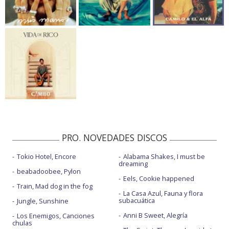
PRO. NOVEDADES DISCOS
Tokio Hotel, Encore
Alabama Shakes, I must be
dreaming
beabadoobee, Pylon
Eels, Cookie happened
Train, Mad dog in the fog
La Casa Azul, Fauna y flora
subacuática
Jungle, Sunshine
Anni B Sweet, Alegría
Los Enemigos, Canciones
chulas