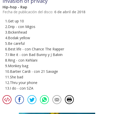
Invasion of privacy
Hip-hop - Rap
Fecha de publicación del disco:
6 de abril de 2018
1.Get up 10
2.Drip - con Migos
3.Bickenhead
4.Bodak yellow
5.Be careful
6.Best life - con Chance The Rapper
7.I like it - con Bad Bunny y J Balvin
8.Ring - con Kehlani
9.Monkey bag
10.Bartier Cardi - con 21 Savage
11.She bad
12.Thru your phone
13.I do - con SZA