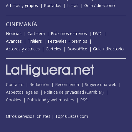
Artistas y grupos
Portadas
Listas
Guía / directorio
CINEMANÍA
Noticias
Cartelera
Próximos estrenos
DVD
Avances
Tráilers
Festivales + premios
Actores y actrices
Carteles
Box-office
Guía / directorio
Contacto
Redacción
Recomienda
Sugiere una web
Aspectos legales
Política de privacidad
(
Cambiar
)
Cookies
Publicidad y webmasters
RSS
Otros servicios:
Chistes
|
Top10Listas.com