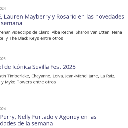
2024
, Lauren Mayberry y Rosario en las novedades
a semana
renan videoclips de Clairo, Alba Reche, Sharon Van Etten, Nena
e, y The Black Keys entre otros
2025
l de Icónica Sevilla Fest 2025
stin Timberlake, Chayanne, Leiva, Jean-Michel Jarre, La Raíz,
 y Myke Towers entre otros
2024
 Perry, Nelly Furtado y Agoney en las
dades de la semana