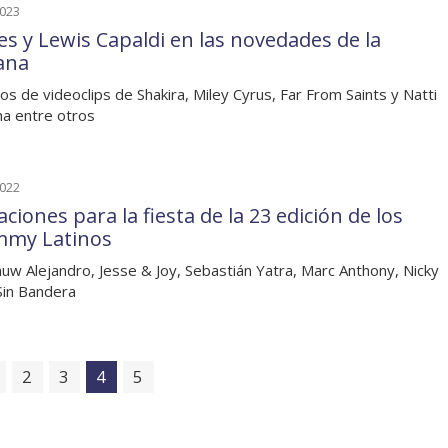
2023
es y Lewis Capaldi en las novedades de la
ana
os de videoclips de Shakira, Miley Cyrus, Far From Saints y Natti
a entre otros
2022
ciones para la fiesta de la 23 edición de los
my Latinos
uw Alejandro, Jesse & Joy, Sebastián Yatra, Marc Anthony, Nicky
Sin Bandera
2
3
4
5