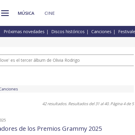
MÚSICA
CINE
Próximas novedades
Discos históricos
Canciones
Festival
 love' es el tercer álbum de Olivia Rodrigo
Canciones
42 resultados. Resultados del 31 al 40. Página 4 de 5
2025
dores de los Premios Grammy 2025