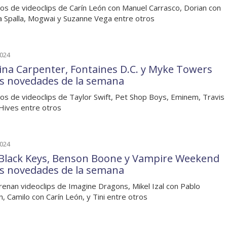
os de videoclips de Carín León con Manuel Carrasco, Dorian con
a Spalla, Mogwai y Suzanne Vega entre otros
2024
ina Carpenter, Fontaines D.C. y Myke Towers
as novedades de la semana
os de videoclips de Taylor Swift, Pet Shop Boys, Eminem, Travis
Hives entre otros
2024
Black Keys, Benson Boone y Vampire Weekend
as novedades de la semana
renan videoclips de Imagine Dragons, Mikel Izal con Pablo
n, Camilo con Carín León, y Tini entre otros