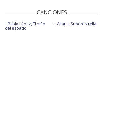
CANCIONES
Pablo López, El niño
Aitana, Superestrella
del espacio