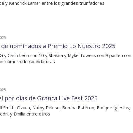
é y Kendrick Lamar entre los grandes triunfadores
2025
a de nominados a Premio Lo Nuestro 2025
G y Carín León con 10 y Shakira y Myke Towers con 9 parten con
or número de candidaturas
2025
el por días de Granca Live Fest 2025
ll Smith, Ozuna, Nathy Peluso, Bomba Estéreo, Enrique Iglesias,
León, y Emilia entre otros