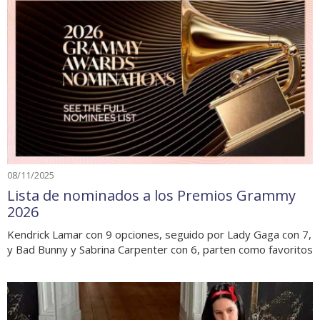
08/11/2025
Lista de nominados a los Premios Grammy
2026
Kendrick Lamar con 9 opciones, seguido por Lady Gaga con 7,
y Bad Bunny y Sabrina Carpenter con 6, parten como favoritos