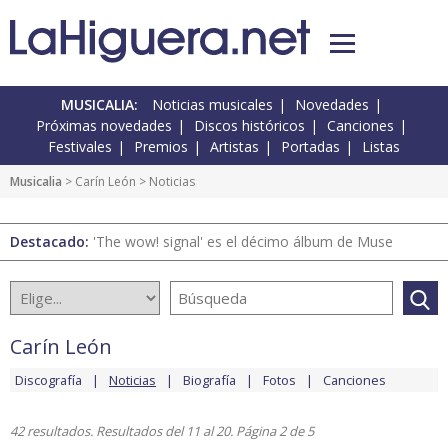
MUSICALIA:
Noticias musicales
Novedades
Próximas novedades
Discos históricos
Canciones
Festivales
Premios
Artistas
Portadas
Listas
Musicalia
>
Carín León
> Noticias
Destacado:
'The wow! signal' es el décimo álbum de Muse
Carín León
Discografía
Noticias
Biografía
Fotos
Canciones
42 resultados. Resultados del 11 al 20. Página 2 de 5