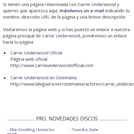
Si tienes una página relacionada con Carrie Underwood y
quieres que aparezca aquí,
mándanos un e-mail
indicando tu
nombre, dirección URL de la página y una breve descripción.
Visitaremos la página web y si has puesto un enlace a nuestra
página principal de
Carrie Underwood
, pondremos un enlace
hacia tu página.
Carrie Underwood Oficial
Página web oficial
http://www.carrieunderwoodofficial.com
Carrie Underwood en Cinemania
http://www.lahiguera.net/cinemania/actores/carrie_underw
PRO. NOVEDADES DISCOS
Ellie Goulding, I know too
Toundra, Siete
much