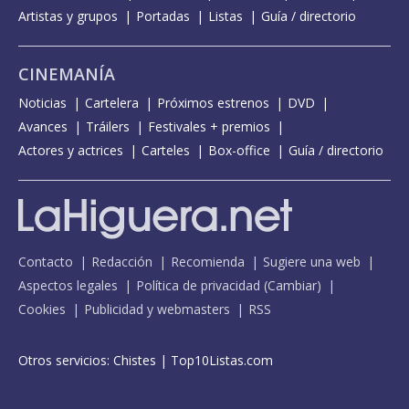
Artistas y grupos
Portadas
Listas
Guía / directorio
CINEMANÍA
Noticias
Cartelera
Próximos estrenos
DVD
Avances
Tráilers
Festivales + premios
Actores y actrices
Carteles
Box-office
Guía / directorio
Contacto
Redacción
Recomienda
Sugiere una web
Aspectos legales
Política de privacidad
(
Cambiar
)
Cookies
Publicidad y webmasters
RSS
Otros servicios:
Chistes
|
Top10Listas.com