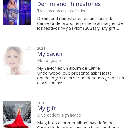
Denim and rhinestones
Tras los dos discos festivos
Denim and rhinestones es un álbum de
Carrie Underwood, el primero al margen de
los festivos 'My Savior' (2021) y 'My gift'...
2021
My Savior
Modo góspel
My Savior es un álbum de Carrie
Underwood, que presenta así: "Hasta
donde logro recordar he deseado grabar un
disco con mis...
2020
My gift
El verdadero significado
My gift es el primer álbum navideño de
Carrie Underwood, aunque había grabado