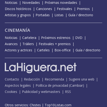
Noticias
Novedades
Próximas novedades
Discos históricos
Canciones
Festivales
Premios
Artistas y grupos
Portadas
Listas
Guía / directorio
CINEMANÍA
Noticias
Cartelera
Próximos estrenos
DVD
Avances
Tráilers
Festivales + premios
Actores y actrices
Carteles
Box-office
Guía / directorio
Contacto
Redacción
Recomienda
Sugiere una web
Aspectos legales
Política de privacidad
(
Cambiar
)
Cookies
Publicidad y webmasters
RSS
Otros servicios:
Chistes
|
Top10Listas.com