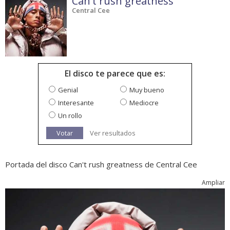
Can't rush greatness
Central Cee
El disco te parece que es:
Genial
Muy bueno
Interesante
Mediocre
Un rollo
Votar
Ver resultados
Portada del disco Can't rush greatness de Central Cee
Ampliar