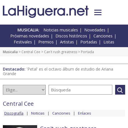
MUSICALIA:
Noticias musicales
Novedades
Próximas novedades
Discos históricos
Canciones
Festivales
Premios
Artistas
Portadas
Listas
Musicalia
>
Central Cee
>
Can't rush greatness
> Portada
Destacado:
'Petal' es el octavo álbum de estudio de Ariana
Grande
Central Cee
Discografía
Noticias
Canciones
Enlaces