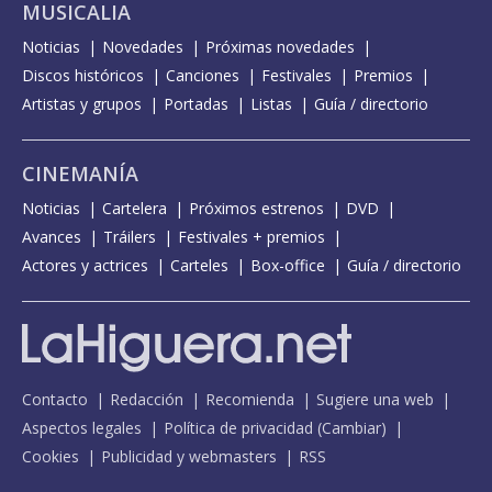
MUSICALIA
Noticias
Novedades
Próximas novedades
Discos históricos
Canciones
Festivales
Premios
Artistas y grupos
Portadas
Listas
Guía / directorio
CINEMANÍA
Noticias
Cartelera
Próximos estrenos
DVD
Avances
Tráilers
Festivales + premios
Actores y actrices
Carteles
Box-office
Guía / directorio
Contacto
Redacción
Recomienda
Sugiere una web
Aspectos legales
Política de privacidad
(
Cambiar
)
Cookies
Publicidad y webmasters
RSS