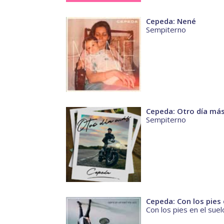
Cepeda: Nené
Sempiterno
Cepeda: Otro día má
Sempiterno
Cepeda: Con los pies 
Con los pies en el suel