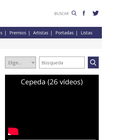
es
Premios
Artistas
Portadas
Listas
Cepeda (26 vídeos)