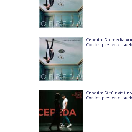
Cepeda: Da media vu
Con los pies en el suel
Cepeda: Si tú existier
Con los pies en el suel