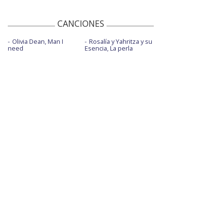
CANCIONES
Olivia Dean, Man I
Rosalía y Yahritza y su
need
Esencia, La perla