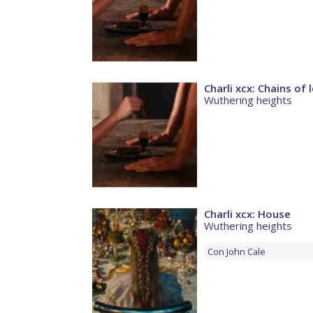
Charli xcx: Chains of 
Wuthering heights
Charli xcx: House
Wuthering heights
Con
John Cale