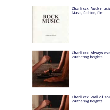
Charli xcx: Rock musi
Music, fashion, film
Charli xcx: Always e
Wuthering heights
Charli xcx: Wall of s
Wuthering heights