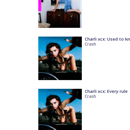
Charli xcx: Used to 
Crash
Charli xcx: Every rule
Crash