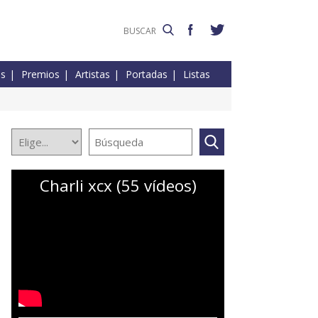
es
Premios
Artistas
Portadas
Listas
Charli xcx (55 vídeos)