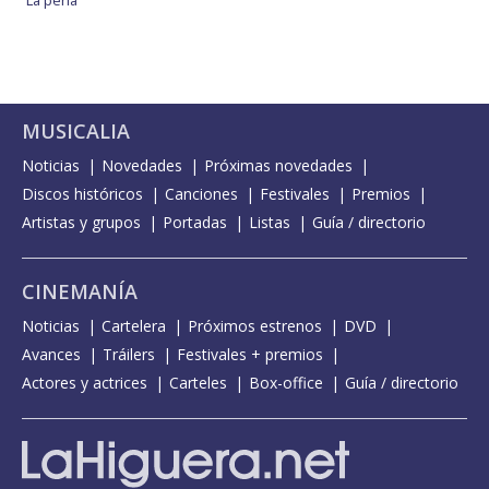
MUSICALIA
Noticias
Novedades
Próximas novedades
Discos históricos
Canciones
Festivales
Premios
Artistas y grupos
Portadas
Listas
Guía / directorio
CINEMANÍA
Noticias
Cartelera
Próximos estrenos
DVD
Avances
Tráilers
Festivales + premios
Actores y actrices
Carteles
Box-office
Guía / directorio