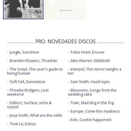
PRO. NOVEDADES DISCOS
Jungle, Sunshine
Tokio Hotel, Encore
Brandon Flowers, Thrasher
Alex Warren, Wildchild
The Script, The user's guide to
Interpol, This mirror weighs a
being human
ton
Soft Cell, Danceteria
Sam Smith, Hazel eyes
Phoebe Bridgers, Lost
Blossoms, Songs from the
weekend
wedding cake
Editors, Surface, echo &
Train, Mad dog in the fog
sound
Europe, Come this madness
Jorja Smith, What are the odds
Eels, Cookie happened
Tove Lo, Estrus