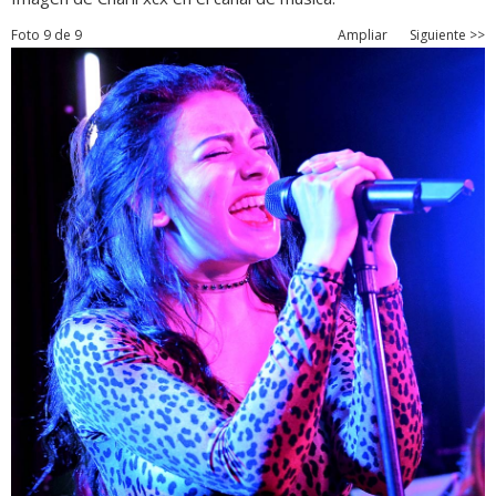
Foto 9 de 9
Ampliar
Siguiente >>