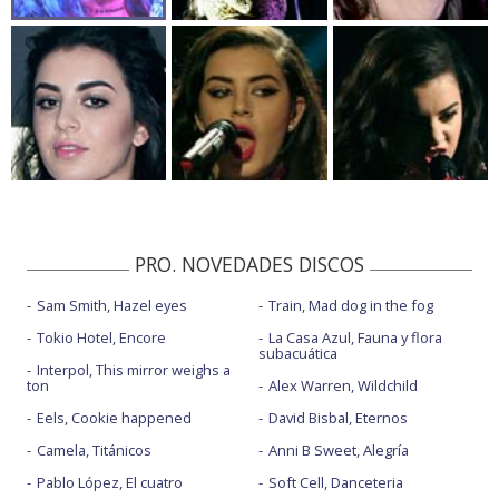
PRO. NOVEDADES DISCOS
Sam Smith, Hazel eyes
Train, Mad dog in the fog
Tokio Hotel, Encore
La Casa Azul, Fauna y flora
subacuática
Interpol, This mirror weighs a
ton
Alex Warren, Wildchild
Eels, Cookie happened
David Bisbal, Eternos
Camela, Titánicos
Anni B Sweet, Alegría
Pablo López, El cuatro
Soft Cell, Danceteria