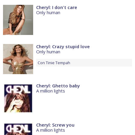
Cheryl: I don't care
Only human
Cheryl: Crazy stupid love
Only human
Con
Tinie Tempah
Cheryl: Ghetto baby
A million lights
Cheryl: Screw you
A million lights