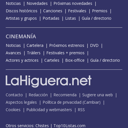
Noticias
Novedades
Próximas novedades
Discos históricos
Canciones
Festivales
Premios
Artistas y grupos
Portadas
Listas
Guía / directorio
CINEMANÍA
Noticias
Cartelera
Próximos estrenos
DVD
Avances
Tráilers
Festivales + premios
Actores y actrices
Carteles
Box-office
Guía / directorio
Contacto
Redacción
Recomienda
Sugiere una web
Aspectos legales
Política de privacidad
(
Cambiar
)
Cookies
Publicidad y webmasters
RSS
Otros servicios:
Chistes
|
Top10Listas.com