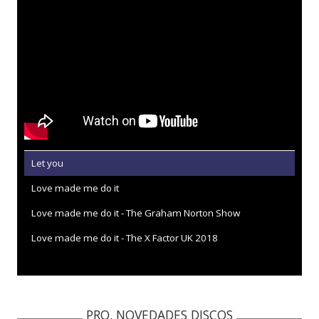
Let you
Love made me do it
Love made me do it - The Graham Norton Show
Love made me do it - The X Factor UK 2018
PRO. NOVEDADES DISCOS