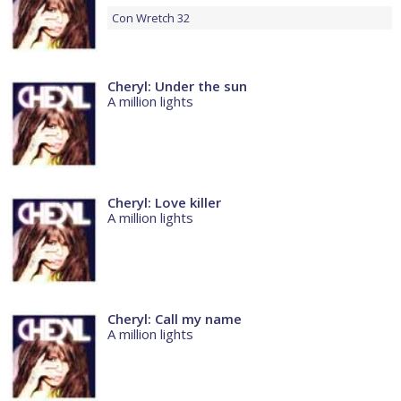
Con
Wretch 32
Cheryl: Under the sun
A million lights
Cheryl: Love killer
A million lights
Cheryl: Call my name
A million lights