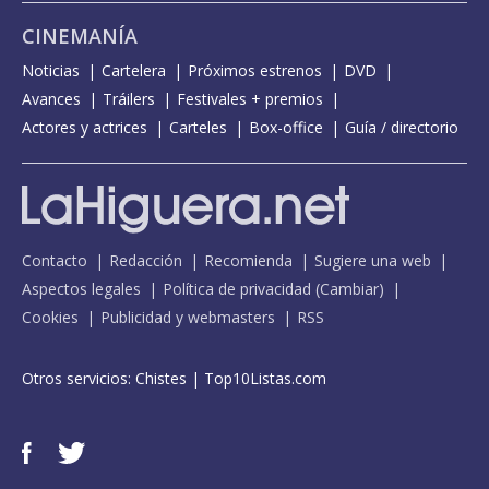
CINEMANÍA
Noticias
Cartelera
Próximos estrenos
DVD
Avances
Tráilers
Festivales + premios
Actores y actrices
Carteles
Box-office
Guía / directorio
Contacto
Redacción
Recomienda
Sugiere una web
Aspectos legales
Política de privacidad
(
Cambiar
)
Cookies
Publicidad y webmasters
RSS
Otros servicios:
Chistes
|
Top10Listas.com