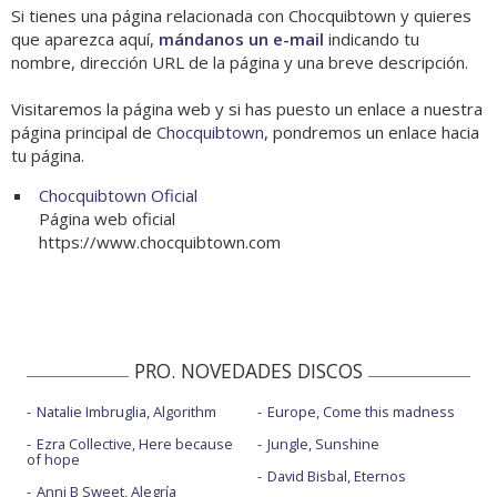
Si tienes una página relacionada con Chocquibtown y quieres
que aparezca aquí,
mándanos un e-mail
indicando tu
nombre, dirección URL de la página y una breve descripción.
Visitaremos la página web y si has puesto un enlace a nuestra
página principal de
Chocquibtown
, pondremos un enlace hacia
tu página.
Chocquibtown Oficial
Página web oficial
https://www.chocquibtown.com
PRO. NOVEDADES DISCOS
Natalie Imbruglia, Algorithm
Europe, Come this madness
Ezra Collective, Here because
Jungle, Sunshine
of hope
David Bisbal, Eternos
Anni B Sweet, Alegría