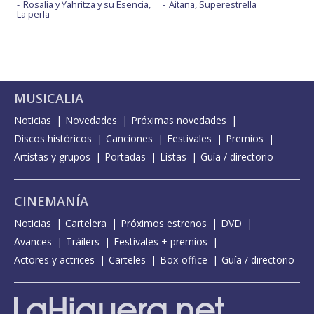
Rosalía y Yahritza y su Esencia,
Aitana, Superestrella
La perla
MUSICALIA
Noticias
Novedades
Próximas novedades
Discos históricos
Canciones
Festivales
Premios
Artistas y grupos
Portadas
Listas
Guía / directorio
CINEMANÍA
Noticias
Cartelera
Próximos estrenos
DVD
Avances
Tráilers
Festivales + premios
Actores y actrices
Carteles
Box-office
Guía / directorio