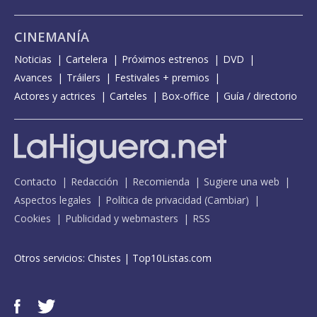
CINEMANÍA
Noticias
Cartelera
Próximos estrenos
DVD
Avances
Tráilers
Festivales + premios
Actores y actrices
Carteles
Box-office
Guía / directorio
Contacto
Redacción
Recomienda
Sugiere una web
Aspectos legales
Política de privacidad
(
Cambiar
)
Cookies
Publicidad y webmasters
RSS
Otros servicios:
Chistes
|
Top10Listas.com