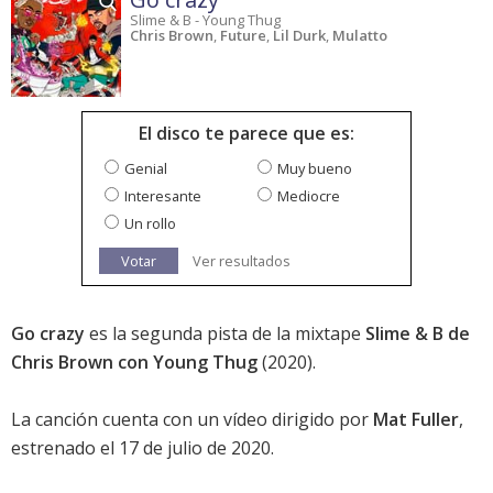
Slime & B - Young Thug
Chris Brown
,
Future
,
Lil Durk
,
Mulatto
El disco te parece que es:
Genial
Muy bueno
Interesante
Mediocre
Un rollo
Votar
Ver resultados
Go crazy
es la segunda pista de la mixtape
Slime & B de
Chris Brown con Young Thug
(2020).
La canción cuenta con un vídeo dirigido por
Mat Fuller
,
estrenado el 17 de julio de 2020.