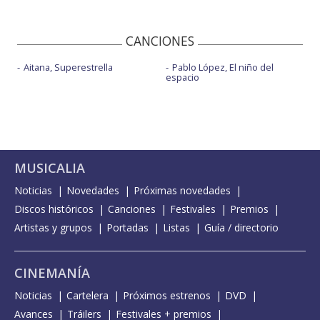
CANCIONES
Aitana, Superestrella
Pablo López, El niño del
espacio
MUSICALIA
Noticias
Novedades
Próximas novedades
Discos históricos
Canciones
Festivales
Premios
Artistas y grupos
Portadas
Listas
Guía / directorio
CINEMANÍA
Noticias
Cartelera
Próximos estrenos
DVD
Avances
Tráilers
Festivales + premios