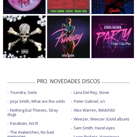
PRO. NOVEDADES DISCOS
Toundra, Siete
Lana Del Rey, Stove
Jorja Smith, What are the odds
Peter Gabriel, o/i
Nothing but Thieves, Stray
Alex Warren, Wildchild
dogs
Weezer, Weezer (Gold album)
Kasabian, Act III
Sam Smith, Hazel eyes
The Avalanches, No bad
memories
Leon Bridges, Happiness