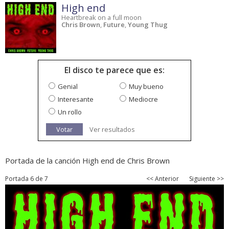
High end
Heartbreak on a full moon
Chris Brown
,
Future
,
Young Thug
El disco te parece que es:
Genial
Muy bueno
Interesante
Mediocre
Un rollo
Votar
Ver resultados
Portada de la canción High end de Chris Brown
Portada 6 de 7
<< Anterior
Siguiente >>