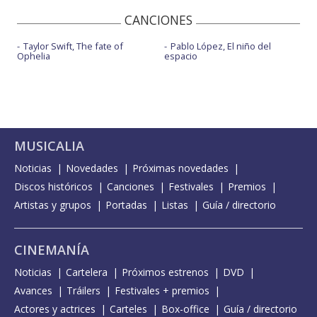
CANCIONES
Taylor Swift, The fate of
Pablo López, El niño del
Ophelia
espacio
MUSICALIA
Noticias
Novedades
Próximas novedades
Discos históricos
Canciones
Festivales
Premios
Artistas y grupos
Portadas
Listas
Guía / directorio
CINEMANÍA
Noticias
Cartelera
Próximos estrenos
DVD
Avances
Tráilers
Festivales + premios
Actores y actrices
Carteles
Box-office
Guía / directorio