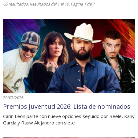
65 resultados. Resultados del 1 al 10. Página 1 de 7
29/07/2026
Premios Juventud 2026: Lista de nominados
Carín León parte con nueve opciones seguido por Beéle, Kany
García y Rauw Alejandro con siete