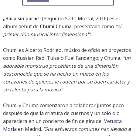
¡¡Baila sin parar!!
(Pequeño Salto Mortal, 2016) es el
álbum debut de
Chumi Chuma
, presentado como
"el
primer dúo musical interdimensional"
.
Chumi es Alberto Rodrigo, músico de oficio en proyectos
como
Russian Red
, Tulsa o
Fuel Fandango
; y Chuma,
"un
adorable monstruo procedente de una dimensión
desconocida que se ha hecho un hueco en los
corazones de quienes le rodean por su buen carácter y
su talento para la música"
.
Chumi y Chuma comenzaron a colaborar juntos poco
después de que la criatura de cuernos y un solo ojo
apareciera en un concierto de fin de gira de
Vetusta
Morla
en Madrid.
"Sus esfuerzos comunes han llevado a