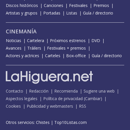
Discos históricos
Canciones
Festivales
Premios
Artistas y grupos
Portadas
Listas
Guía / directorio
CINEMANÍA
Noticias
Cartelera
Próximos estrenos
DVD
Avances
Tráilers
Festivales + premios
Actores y actrices
Carteles
Box-office
Guía / directorio
Contacto
Redacción
Recomienda
Sugiere una web
Aspectos legales
Política de privacidad
(
Cambiar
)
Cookies
Publicidad y webmasters
RSS
Otros servicios:
Chistes
|
Top10Listas.com