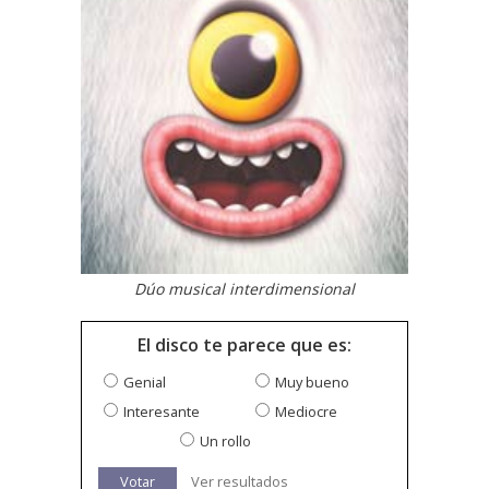
Dúo musical interdimensional
El disco te parece que es:
Genial
Muy bueno
Interesante
Mediocre
Un rollo
Votar
Ver resultados