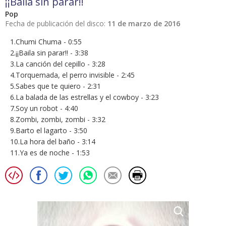
¡¡Baila sin parar!!
Pop
Fecha de publicación del disco:
11 de marzo de 2016
1.Chumi Chuma - 0:55
2.¡¡Baila sin parar!! - 3:38
3.La canción del cepillo - 3:28
4.Torquemada, el perro invisible - 2:45
5.Sabes que te quiero - 2:31
6.La balada de las estrellas y el cowboy - 3:23
7.Soy un robot - 4:40
8.Zombi, zombi, zombi - 3:32
9.Barto el lagarto - 3:50
10.La hora del baño - 3:14
11.Ya es de noche - 1:53