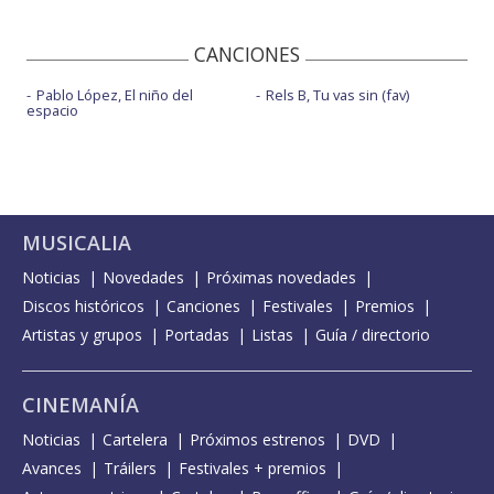
CANCIONES
Pablo López, El niño del
Rels B, Tu vas sin (fav)
espacio
MUSICALIA
Noticias
Novedades
Próximas novedades
Discos históricos
Canciones
Festivales
Premios
Artistas y grupos
Portadas
Listas
Guía / directorio
CINEMANÍA
Noticias
Cartelera
Próximos estrenos
DVD
Avances
Tráilers
Festivales + premios