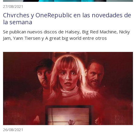
27/08/2021
Chvrches y OneRepublic en las novedades de
la semana
Se publican nuevos discos de Halsey, Big Red Machine, Nicky
Jam, Yann Tiersen y A great big world entre otros
26/08/2021