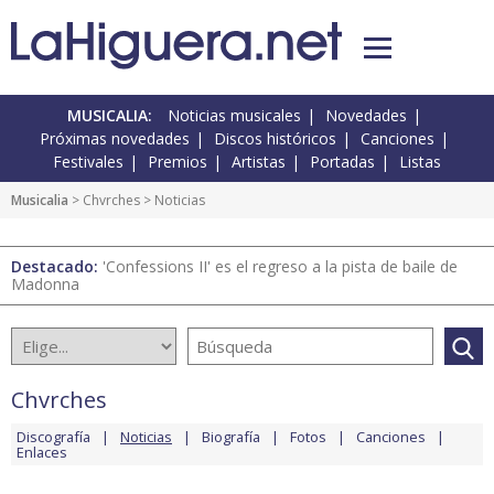
MUSICALIA:
Noticias musicales
Novedades
Próximas novedades
Discos históricos
Canciones
Festivales
Premios
Artistas
Portadas
Listas
Musicalia
>
Chvrches
> Noticias
Destacado:
'Confessions II' es el regreso a la pista de baile de
Madonna
Chvrches
Discografía
Noticias
Biografía
Fotos
Canciones
Enlaces