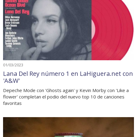
01/03/2023
Lana Del Rey número 1 en LaHiguera.net con
'A&W'
Depeche Mode con 'Ghosts again' y Kevin Morby con 'Like a
flower' completan el podio del nuevo top 10 de canciones
favoritas