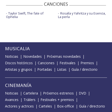
CANCIONES
Taylor Swift, The fate of
Rosalía y Yahritza y su Esencia,
Ophelia
La perla
MUSICALIA
Noticias
Novedades
Próximas novedades
Discos históricos
Canciones
Festivales
Premios
Artistas y grupos
Portadas
Listas
Guía / directorio
CINEMANÍA
Noticias
Cartelera
Próximos estrenos
DVD
Avances
Tráilers
Festivales + premios
Actores y actrices
Carteles
Box-office
Guía / directorio