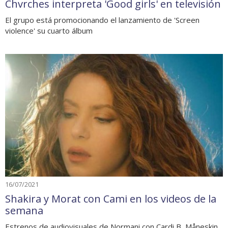
Chvrches interpreta 'Good girls' en televisión
El grupo está promocionando el lanzamiento de 'Screen
violence' su cuarto álbum
16/07/2021
Shakira y Morat con Cami en los videos de la
semana
Estrenos de audiovisuales de Normani con Cardi B, Måneskin,