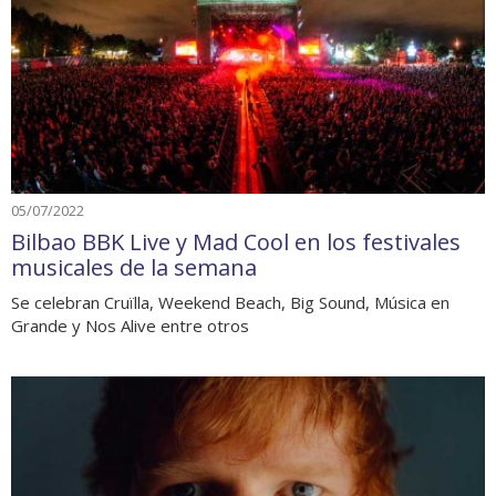
05/07/2022
Bilbao BBK Live y Mad Cool en los festivales
musicales de la semana
Se celebran Cruïlla, Weekend Beach, Big Sound, Música en
Grande y Nos Alive entre otros