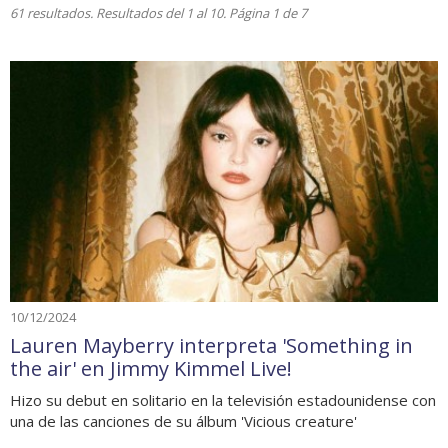
61 resultados. Resultados del 1 al 10. Página 1 de 7
10/12/2024
Lauren Mayberry interpreta 'Something in
the air' en Jimmy Kimmel Live!
Hizo su debut en solitario en la televisión estadounidense con
una de las canciones de su álbum 'Vicious creature'