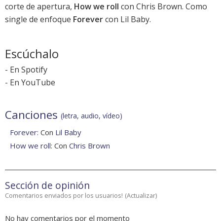
corte de apertura,
How we roll
con Chris Brown. Como
single de enfoque
Forever
con Lil Baby.
Escúchalo
-
En Spotify
-
En YouTube
Canciones
(letra, audio, vídeo)
Forever
: Con
Lil Baby
How we roll
: Con
Chris Brown
Sección de opinión
Comentarios enviados por los usuarios!
(
Actualizar
)
No hay comentarios por el momento