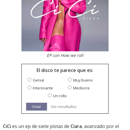
EP con How we roll
El disco te parece que es:
Genial
Muy bueno
Interesante
Mediocre
Un rollo
Votar
Ver resultados
CiCi
es un ep de siete pistas de
Ciara
, avanzado por el