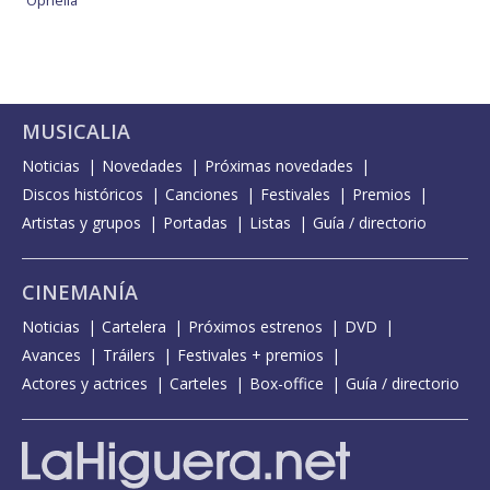
Ophelia
MUSICALIA
Noticias
Novedades
Próximas novedades
Discos históricos
Canciones
Festivales
Premios
Artistas y grupos
Portadas
Listas
Guía / directorio
CINEMANÍA
Noticias
Cartelera
Próximos estrenos
DVD
Avances
Tráilers
Festivales + premios
Actores y actrices
Carteles
Box-office
Guía / directorio