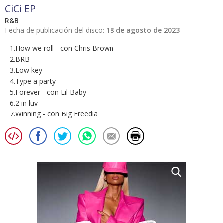
CiCi EP
R&B
Fecha de publicación del disco:
18 de agosto de 2023
1.How we roll - con Chris Brown
2.BRB
3.Low key
4.Type a party
5.Forever - con Lil Baby
6.2 in luv
7.Winning - con Big Freedia