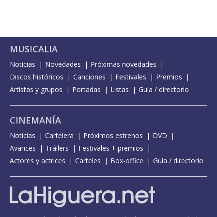
MUSICALIA
Noticias
Novedades
Próximas novedades
Discos históricos
Canciones
Festivales
Premios
Artistas y grupos
Portadas
Listas
Guía / directorio
CINEMANÍA
Noticias
Cartelera
Próximos estrenos
DVD
Avances
Tráilers
Festivales + premios
Actores y actrices
Carteles
Box-office
Guía / directorio