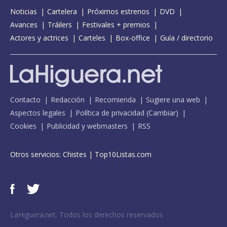
Noticias
Cartelera
Próximos estrenos
DVD
Avances
Tráilers
Festivales + premios
Actores y actrices
Carteles
Box-office
Guía / directorio
Contacto
Redacción
Recomienda
Sugiere una web
Aspectos legales
Política de privacidad
(
Cambiar
)
Cookies
Publicidad y webmasters
RSS
Otros servicios:
Chistes
|
Top10Listas.com
LaHiguera.net. Todos los derechos reservados