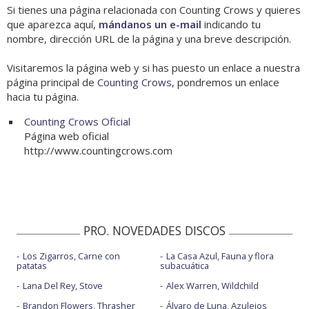
Si tienes una página relacionada con Counting Crows y quieres
que aparezca aquí,
mándanos un e-mail
indicando tu
nombre, dirección URL de la página y una breve descripción.
Visitaremos la página web y si has puesto un enlace a nuestra
página principal de
Counting Crows
, pondremos un enlace
hacia tu página.
Counting Crows Oficial
Página web oficial
http://www.countingcrows.com
PRO. NOVEDADES DISCOS
Los Zigarros, Carne con
La Casa Azul, Fauna y flora
patatas
subacuática
Lana Del Rey, Stove
Alex Warren, Wildchild
Brandon Flowers, Thrasher
Álvaro de Luna, Azulejos