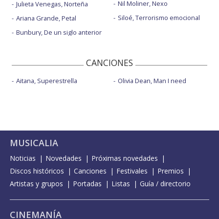
Nil Moliner, Nexo
Julieta Venegas, Norteña
Siloé, Terrorismo emocional
Ariana Grande, Petal
Bunbury, De un siglo anterior
CANCIONES
Aitana, Superestrella
Olivia Dean, Man I need
MUSICALIA
Noticias
Novedades
Próximas novedades
Discos históricos
Canciones
Festivales
Premios
Artistas y grupos
Portadas
Listas
Guía / directorio
CINEMANÍA