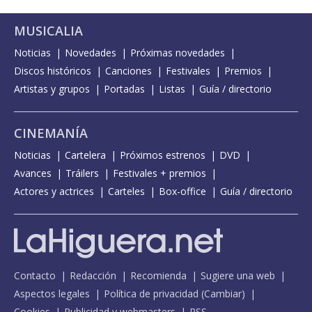
MUSICALIA
Noticias
Novedades
Próximas novedades
Discos históricos
Canciones
Festivales
Premios
Artistas y grupos
Portadas
Listas
Guía / directorio
CINEMANÍA
Noticias
Cartelera
Próximos estrenos
DVD
Avances
Tráilers
Festivales + premios
Actores y actrices
Carteles
Box-office
Guía / directorio
Contacto
Redacción
Recomienda
Sugiere una web
Aspectos legales
Política de privacidad
(
Cambiar
)
Cookies
Publicidad y webmasters
RSS