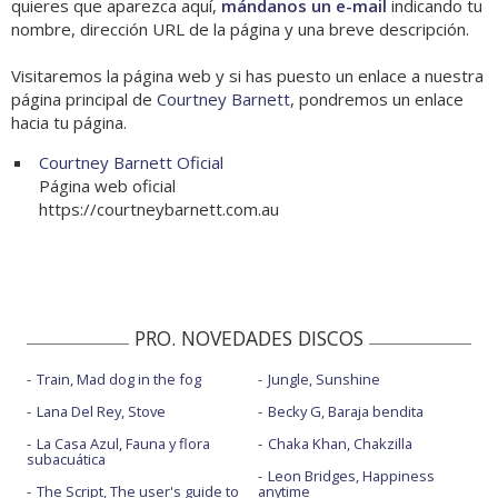
quieres que aparezca aquí,
mándanos un e-mail
indicando tu
nombre, dirección URL de la página y una breve descripción.
Visitaremos la página web y si has puesto un enlace a nuestra
página principal de
Courtney Barnett
, pondremos un enlace
hacia tu página.
Courtney Barnett Oficial
Página web oficial
https://courtneybarnett.com.au
PRO. NOVEDADES DISCOS
Train, Mad dog in the fog
Jungle, Sunshine
Lana Del Rey, Stove
Becky G, Baraja bendita
La Casa Azul, Fauna y flora
Chaka Khan, Chakzilla
subacuática
Leon Bridges, Happiness
The Script, The user's guide to
anytime