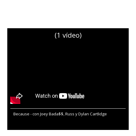
(1 vídeo)
Because - con Joey Bada$$, Russ y Dylan Cartlidge