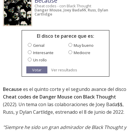
Because
Cheat codes - con Black Thought
Danger Mouse
,
Joey Bada$$
,
Russ
,
Dylan
Cartlidge
El disco te parece que es:
Genial
Muy bueno
Interesante
Mediocre
Un rollo
Votar
Ver resultados
Because
es el quinto corte y el segundo avance del disco
Cheat codes de Danger Mouse con Black Thought
(2022). Un tema con las colaboraciones de Joey Bada$$,
Russ, y Dylan Cartlidge, estrenado el 8 de junio de 2022.
"Siempre he sido un gran admirador de Black Thought y