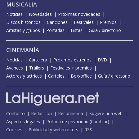
MUSICALIA
Noticias
Novedades
Próximas novedades
Discos históricos
Canciones
Festivales
Premios
Artistas y grupos
Portadas
Listas
Guía / directorio
CINEMANÍA
Noticias
Cartelera
Próximos estrenos
DVD
Avances
Tráilers
Festivales + premios
Actores y actrices
Carteles
Box-office
Guía / directorio
Contacto
Redacción
Recomienda
Sugiere una web
Aspectos legales
Política de privacidad
(
Cambiar
)
Cookies
Publicidad y webmasters
RSS