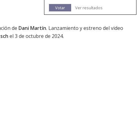
Votar
Ver resultados
nción de
Dani Martín
. Lanzamiento y estreno del video
osch
el 3 de octubre de 2024.