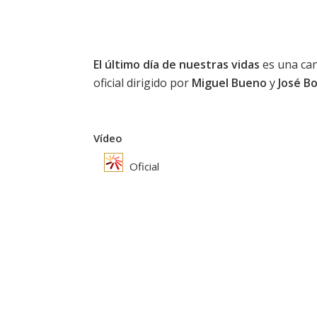
El último día de nuestras vidas
es una ca
oficial dirigido por
Miguel Bueno
y
José B
Vídeo
Oficial