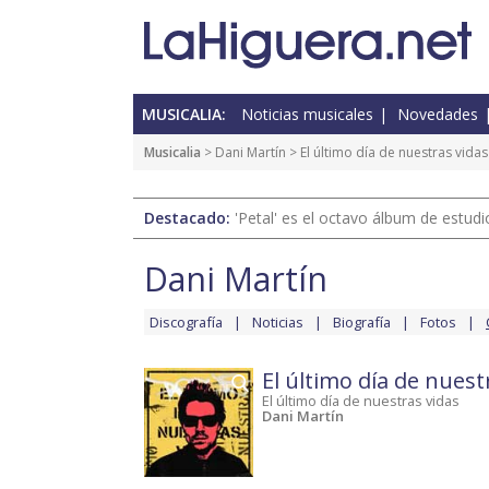
MUSICALIA:
Noticias musicales
Novedades
Musicalia
>
Dani Martín
>
El último día de nuestras vidas
Destacado:
'Petal' es el octavo álbum de estud
Dani Martín
Discografía
Noticias
Biografía
Fotos
El último día de nuest
El último día de nuestras vidas
Dani Martín