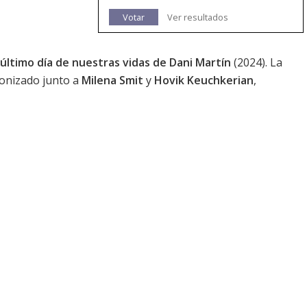
Votar
Ver resultados
 último día de nuestras vidas de Dani Martín
(2024). La
gonizado junto a
Milena Smit
y
Hovik Keuchkerian
,