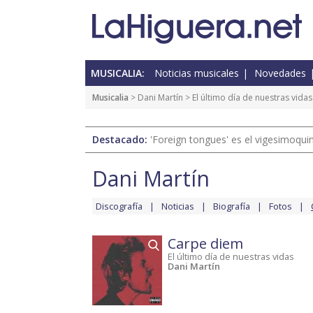
MUSICALIA:
Noticias musicales
Novedades
Musicalia
>
Dani Martín
>
El último día de nuestras vidas
Destacado:
'Foreign tongues' es el vigesimoqui
Dani Martín
Discografía
Noticias
Biografía
Fotos
Carpe diem
El último día de nuestras vidas
Dani Martín