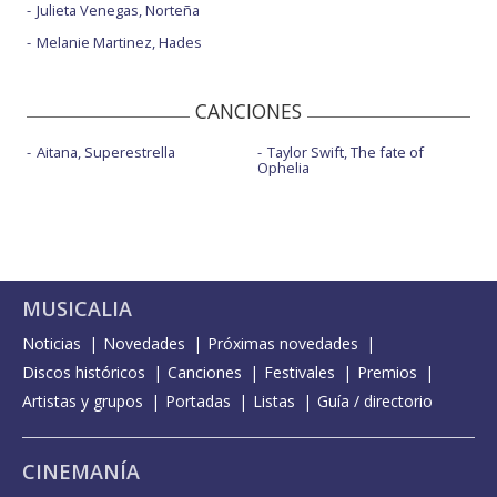
Julieta Venegas, Norteña
Melanie Martinez, Hades
CANCIONES
Aitana, Superestrella
Taylor Swift, The fate of
Ophelia
MUSICALIA
Noticias
Novedades
Próximas novedades
Discos históricos
Canciones
Festivales
Premios
Artistas y grupos
Portadas
Listas
Guía / directorio
CINEMANÍA