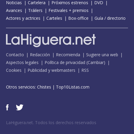
Noticias
Cartelera
Próximos estrenos
DVD
Avances
Tráilers
Festivales + premios
Actores y actrices
Carteles
Box-office
Guía / directorio
Contacto
Redacción
Recomienda
Sugiere una web
Aspectos legales
Política de privacidad
(
Cambiar
)
Cookies
Publicidad y webmasters
RSS
Otros servicios:
Chistes
|
Top10Listas.com
LaHiguera.net. Todos los derechos reservados