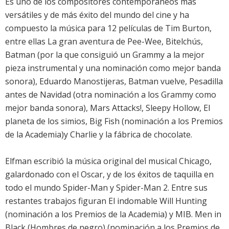
Es uno de los compositores contemporáneos más
versátiles y de más éxito del mundo del cine y ha
compuesto la música para 12 películas de Tim Burton,
entre ellas La gran aventura de Pee-Wee, Bitelchús,
Batman (por la que consiguió un Grammy a la mejor
pieza instrumental y una nominación como mejor banda
sonora), Eduardo Manostijeras, Batman vuelve, Pesadilla
antes de Navidad (otra nominación a los Grammy como
mejor banda sonora), Mars Attacks!, Sleepy Hollow, El
planeta de los simios, Big Fish (nominación a los Premios
de la Academia)y Charlie y la fábrica de chocolate.
Elfman escribió la música original del musical Chicago,
galardonado con el Oscar, y de los éxitos de taquilla en
todo el mundo Spider-Man y Spider-Man 2. Entre sus
restantes trabajos figuran El indomable Will Hunting
(nominación a los Premios de la Academia) y MIB. Men in
Black (Hombres de negro) (nominación a los Premios de