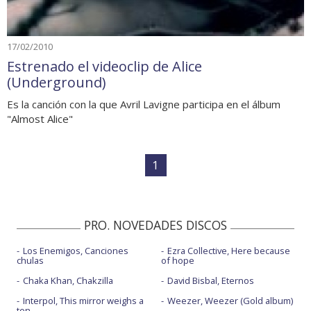
17/02/2010
Estrenado el videoclip de Alice
(Underground)
Es la canción con la que Avril Lavigne participa en el álbum
"Almost Alice"
1
PRO. NOVEDADES DISCOS
Los Enemigos, Canciones
Ezra Collective, Here because
chulas
of hope
Chaka Khan, Chakzilla
David Bisbal, Eternos
Interpol, This mirror weighs a
Weezer, Weezer (Gold album)
ton