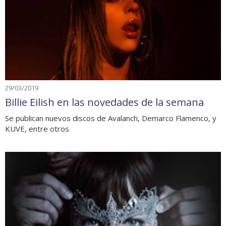
29/03/2019
Billie Eilish en las novedades de la semana
Se publican nuevos discos de Avalanch, Demarco Flamenco, y
KUVE, entre otros