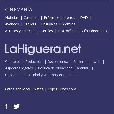
CINEMANÍA
Noticias
Cartelera
Próximos estrenos
DVD
Avances
Tráilers
Festivales + premios
Actores y actrices
Carteles
Box-office
Guía / directorio
Contacto
Redacción
Recomienda
Sugiere una web
Aspectos legales
Política de privacidad
(
Cambiar
)
Cookies
Publicidad y webmasters
RSS
Otros servicios:
Chistes
|
Top10Listas.com