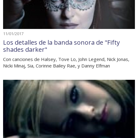
11/01/2017
Los detalles de la banda sonora de "Fifty
shades darker"
Con canciones de Halsey, Tove Lo, John Legend, Nick Jonas,
Nicki Minaj, Sia, Corinne Bailey Rae, y Danny Elfman