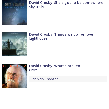
David Crosby: She's got to be somewhere
Sky trails
David Crosby: Things we do for love
Lighthouse
David Crosby: What's broken
Croz
Con
Mark Knopfler