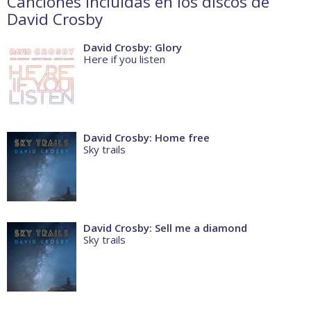
Canciones incluidas en los discos de
David Crosby
David Crosby: Glory
Here if you listen
David Crosby: Home free
Sky trails
David Crosby: Sell me a diamond
Sky trails