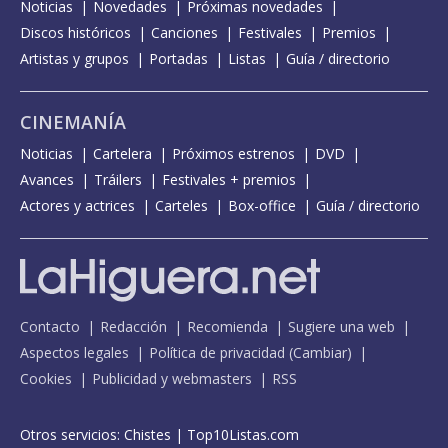
Noticias
Novedades
Próximas novedades
Discos históricos
Canciones
Festivales
Premios
Artistas y grupos
Portadas
Listas
Guía / directorio
CINEMANÍA
Noticias
Cartelera
Próximos estrenos
DVD
Avances
Tráilers
Festivales + premios
Actores y actrices
Carteles
Box-office
Guía / directorio
Contacto
Redacción
Recomienda
Sugiere una web
Aspectos legales
Política de privacidad
(
Cambiar
)
Cookies
Publicidad y webmasters
RSS
Otros servicios:
Chistes
|
Top10Listas.com