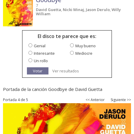
7
David Guetta
,
Nicki Minaj
,
Jason Derulo
,
Willy
William
El disco te parece que es:
Genial
Muy bueno
Interesante
Mediocre
Un rollo
Votar
Ver resultados
Portada de la canción Goodbye de David Guetta
Portada 4 de 5
<< Anterior
Siguiente >>