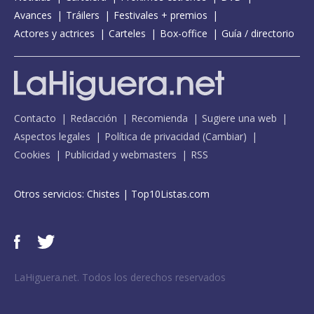
Avances
Tráilers
Festivales + premios
Actores y actrices
Carteles
Box-office
Guía / directorio
Contacto
Redacción
Recomienda
Sugiere una web
Aspectos legales
Política de privacidad
(
Cambiar
)
Cookies
Publicidad y webmasters
RSS
Otros servicios:
Chistes
|
Top10Listas.com
LaHiguera.net. Todos los derechos reservados