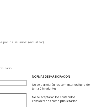
s por los usuarios!
(
Actualizar
)
ormulario!
NORMAS DE PARTICIPACIÓN
No se permitirán los comentarios fuera de
tema ó injuriantes
No se aceptarán los contenidos
considerados como publicitarios