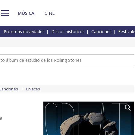
MÚSICA
CINE
Próximas novedades
Discos históricos
Canciones
Festival
nto álbum de estudio de los Rolling Stones
Canciones
Enlaces
26