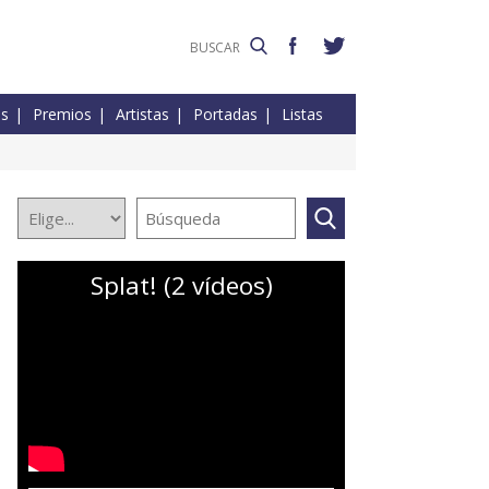
es
Premios
Artistas
Portadas
Listas
Splat! (2 vídeos)