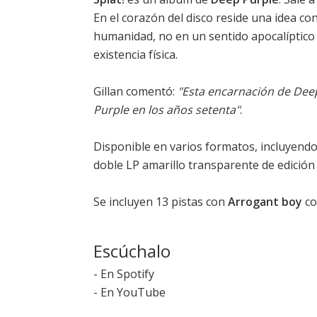
En el corazón del disco reside una idea conc
humanidad, no en un sentido apocalíptico
existencia física.
Gillan comentó:
"Esta encarnación de Dee
Purple en los años setenta"
.
Disponible en varios formatos, incluyendo
doble LP amarillo transparente de edición l
Se incluyen 13 pistas con
Arrogant boy
co
Escúchalo
-
En Spotify
-
En YouTube