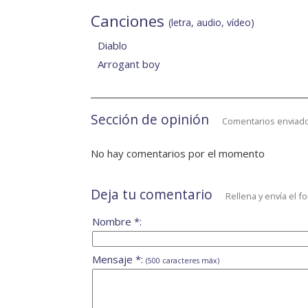
Canciones
(letra, audio, vídeo)
Diablo
Arrogant boy
Sección de opinión
Comentarios enviado
No hay comentarios por el momento
Deja tu comentario
Rellena y envía el f
Nombre *:
Mensaje *:
(500 caracteres máx)