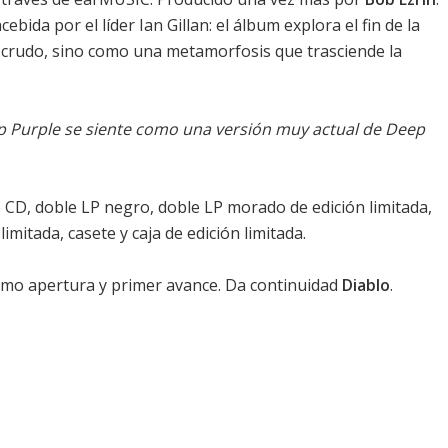
ebida por el líder Ian Gillan: el álbum explora el fin de la
 crudo, sino como una metamorfosis que trasciende la
p Purple se siente como una versión muy actual de Deep
 CD, doble LP negro, doble LP morado de edición limitada,
imitada, casete y caja de edición limitada.
mo apertura y primer avance. Da continuidad
Diablo
.