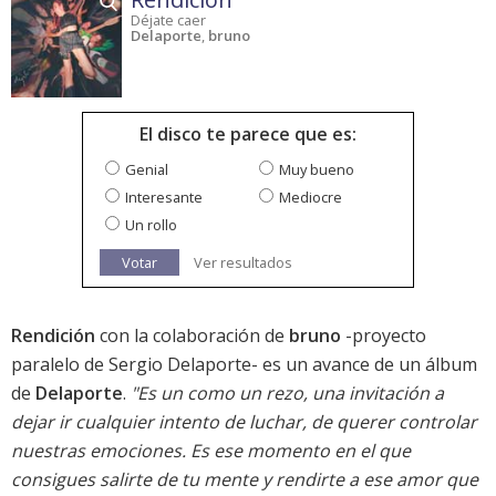
Déjate caer
Delaporte
,
bruno
El disco te parece que es:
Genial
Muy bueno
Interesante
Mediocre
Un rollo
Votar
Ver resultados
Rendición
con la colaboración de
bruno
-proyecto
paralelo de Sergio Delaporte- es un avance de un álbum
de
Delaporte
.
"Es un como un rezo, una invitación a
dejar ir cualquier intento de luchar, de querer controlar
nuestras emociones. Es ese momento en el que
consigues salirte de tu mente y rendirte a ese amor que