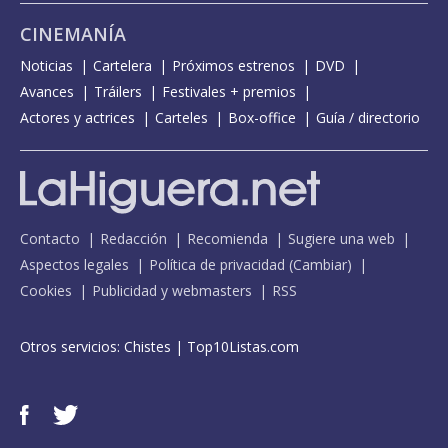
CINEMANÍA
Noticias
Cartelera
Próximos estrenos
DVD
Avances
Tráilers
Festivales + premios
Actores y actrices
Carteles
Box-office
Guía / directorio
Contacto
Redacción
Recomienda
Sugiere una web
Aspectos legales
Política de privacidad
(
Cambiar
)
Cookies
Publicidad y webmasters
RSS
Otros servicios:
Chistes
|
Top10Listas.com