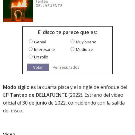
Tanteo
DELLAFUENTE
El disco te parece que es:
Genial
Muy bueno
Interesante
Mediocre
Un rollo
Votar
Ver resultados
Modo sigilo
es la cuarta pista y el single de enfoque del
EP
Tanteo de DELLAFUENTE
(2022). Estreno del video
oficial el 30 de junio de 2022, coincidiendo con la salida
del disco.
Vídeo