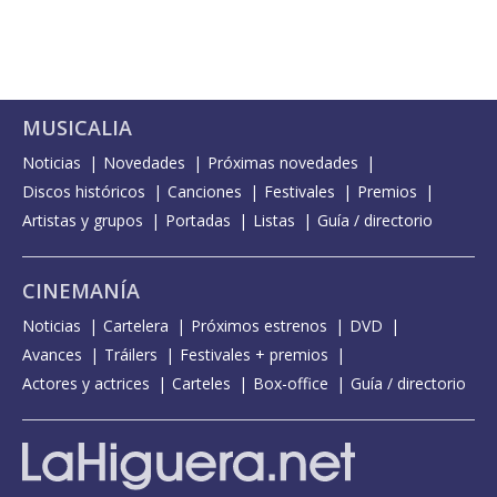
MUSICALIA
Noticias
Novedades
Próximas novedades
Discos históricos
Canciones
Festivales
Premios
Artistas y grupos
Portadas
Listas
Guía / directorio
CINEMANÍA
Noticias
Cartelera
Próximos estrenos
DVD
Avances
Tráilers
Festivales + premios
Actores y actrices
Carteles
Box-office
Guía / directorio