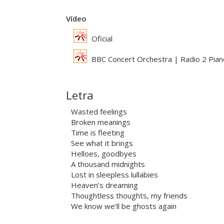
Vídeo
Oficial
BBC Concert Orchestra | Radio 2 Pia
Letra
Wasted feelings
Broken meanings
Time is fleeting
See what it brings
Helloes, goodbyes
A thousand midnights
Lost in sleepless lullabies
Heaven’s dreaming
Thoughtless thoughts, my friends
We know we’ll be ghosts again