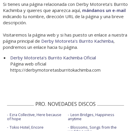
Si tienes una página relacionada con Derby Motoreta's Burrito
Kachimba y quieres que aparezca aquí,
mándanos un e-mail
indicando tu nombre, dirección URL de la página y una breve
descripción.
Visitaremos la página web y si has puesto un enlace a nuestra
página principal de
Derby Motoreta's Burrito Kachimba
,
pondremos un enlace hacia tu página.
Derby Motoreta's Burrito Kachimba Oficial
Página web oficial
https://derbymotoretasburritokachimba.com
PRO. NOVEDADES DISCOS
Ezra Collective, Here because
Leon Bridges, Happiness
of hope
anytime
Tokio Hotel, Encore
Blossoms, Songs from the