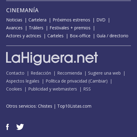
CINEMANÍA
Noticias
Cartelera
Próximos estrenos
DVD
Avances
Tráilers
Festivales + premios
Actores y actrices
Carteles
Box-office
Guía / directorio
Contacto
Redacción
Recomienda
Sugiere una web
Aspectos legales
Política de privacidad
(
Cambiar
)
Cookies
Publicidad y webmasters
RSS
Otros servicios:
Chistes
|
Top10Listas.com