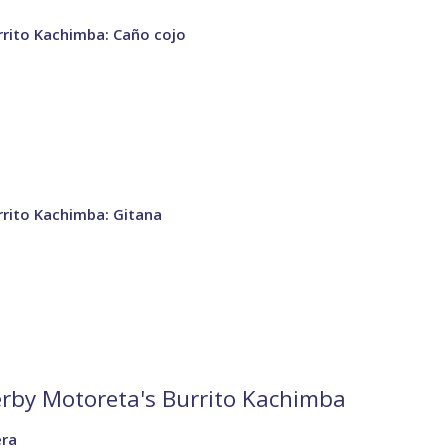
rito Kachimba: Caño cojo
rito Kachimba: Gitana
erby Motoreta's Burrito Kachimba
era