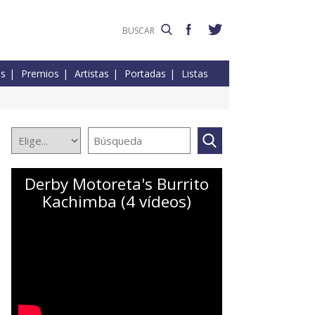
es
Premios
Artistas
Portadas
Listas
Derby Motoreta's Burrito
Kachimba (4 vídeos)