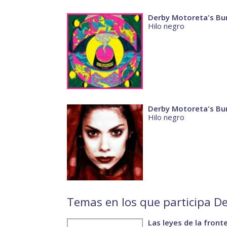
Derby Motoreta's Bur
Hilo negro
Derby Motoreta's Bur
Hilo negro
Temas en los que participa D
Las leyes de la front