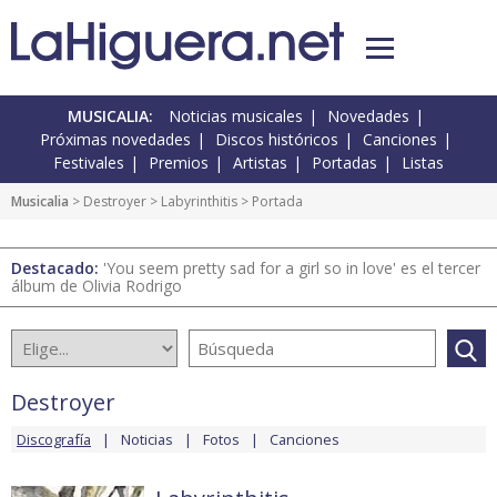
MUSICALIA:
Noticias musicales
Novedades
Próximas novedades
Discos históricos
Canciones
Festivales
Premios
Artistas
Portadas
Listas
Musicalia
>
Destroyer
>
Labyrinthitis
> Portada
Destacado:
'You seem pretty sad for a girl so in love' es el tercer
álbum de Olivia Rodrigo
Destroyer
Discografía
Noticias
Fotos
Canciones