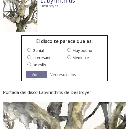
Labyrinthitis
Destroyer
El disco te parece que es:
Genial
Muy bueno
Interesante
Mediocre
Un rollo
Votar
Ver resultados
Portada del disco Labyrinthitis de Destroyer