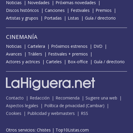
Noticias
Novedades
Próximas novedades
Discos históricos
Canciones
Festivales
Premios
Artistas y grupos
Portadas
Listas
Guía / directorio
CINEMANÍA
Noticias
Cartelera
Próximos estrenos
DVD
Avances
Tráilers
Festivales + premios
Actores y actrices
Carteles
Box-office
Guía / directorio
Contacto
Redacción
Recomienda
Sugiere una web
Aspectos legales
Política de privacidad
(
Cambiar
)
Cookies
Publicidad y webmasters
RSS
Otros servicios:
Chistes
|
Top10Listas.com