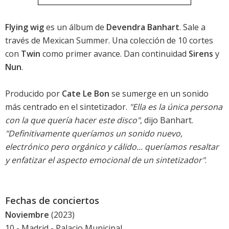
Flying wig
es un álbum de
Devendra Banhart
. Sale a
través de Mexican Summer. Una colección de 10 cortes
con
Twin
como primer avance. Dan continuidad
Sirens
y
Nun
.
Producido por
Cate Le Bon
se sumerge en un sonido
más centrado en el sintetizador.
"Ella es la única persona
con la que quería hacer este disco"
, dijo Banhart.
"Definitivamente queríamos un sonido nuevo,
electrónico pero orgánico y cálido... queríamos resaltar
y enfatizar el aspecto emocional de un sintetizador"
.
Fechas de conciertos
Noviembre
(2023)
10 - Madrid - Palacio Municipal