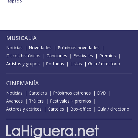
espacio
MUSICALIA
Noticias
Novedades
Próximas novedades
Discos históricos
Canciones
Festivales
Premios
Artistas y grupos
Portadas
Listas
Guía / directorio
CINEMANÍA
Noticias
Cartelera
Próximos estrenos
DVD
Avances
Tráilers
Festivales + premios
Actores y actrices
Carteles
Box-office
Guía / directorio