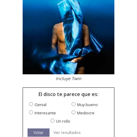
Incluye Twin
El disco te parece que es:
Genial
Muy bueno
Interesante
Mediocre
Un rollo
Votar
Ver resultados