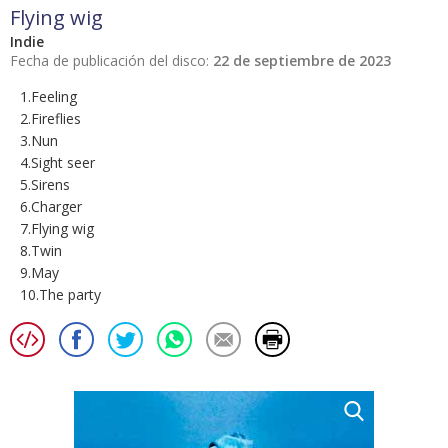
Flying wig
Indie
Fecha de publicación del disco:
22 de septiembre de 2023
1.Feeling
2.Fireflies
3.Nun
4.Sight seer
5.Sirens
6.Charger
7.Flying wig
8.Twin
9.May
10.The party