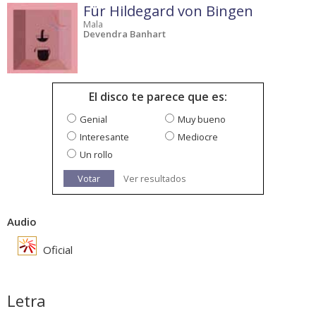
Für Hildegard von Bingen
Mala
Devendra Banhart
El disco te parece que es:
Genial
Muy bueno
Interesante
Mediocre
Un rollo
Votar
Ver resultados
Audio
Oficial
Letra