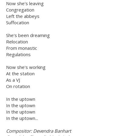
Now she's leaving
Congregation
Left the abbeys
Suffocation
She's been dreaming
Relocation
From monastic
Regulations
Now she's working
At the station
As a VJ
On rotation
In the uptown
In the uptown
In the uptown
In the uptown...
Compositor: Devendra Banhart