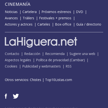
CINEMANÍA
Noticias
Cartelera
Próximos estrenos
DVD
Avances
Tráilers
Festivales + premios
Actores y actrices
Carteles
Box-office
Guía / directorio
Contacto
Redacción
Recomienda
Sugiere una web
Aspectos legales
Política de privacidad
(
Cambiar
)
Cookies
Publicidad y webmasters
RSS
Otros servicios:
Chistes
|
Top10Listas.com